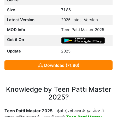
Size
71.86
Latest Version
2025 Latest Version
MOD Info
Teen Patti Master 2025
Get it On
Update
2025
Download (71.86)
Knowledge by Teen Patti Master
2025?
Teen Patti Master 2025
– हेलो दोस्तों आज के इस पोस्ट में