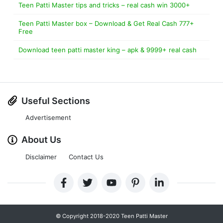
Teen Patti Master tips and tricks – real cash win 3000+
Teen Patti Master box – Download & Get Real Cash 777+
Free
Download teen patti master king – apk & 9999+ real cash
Useful Sections
Advertisement
About Us
Disclaimer
Contact Us
© Copyright 2018-2020 Teen Patti Master