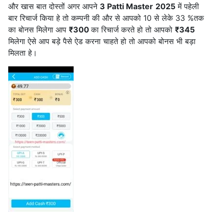
और खास बात दोस्तों अगर आपने
3 Patti Master
2025
में पहेली
बार रिचार्ज किया हे तो कम्पनी की और से आपको 10 से लेके 33 %तक
का बोनस मिलेगा आप
₹300
का रिचार्ज करते हो तो आपको
₹345
मिलेगा ऐसे आप बड़े पैसे ऐड करना चाहते हो तो आपको बोनस भी बड़ा
मिलता हे।