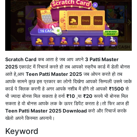
Scratch Card
कब आता हे जब आप अपने
3 Patti Master
2025
एकाउंट में रिचार्ज करते हो तब आपको स्क्रैच कार्ड में डेली बोनस
आते हे,आप
Teen Patti Master 2025
जब ओपन करते हो तब
आपके सामने कुछ इस प्रकार का लोगो दिखेगा आपको सिम्पली उसमे जाके
कार्ड पे क्लिक करनी हे अगर आपके नशीब में होंगे तो आपको
₹1500
से
भी ज्यादा बोनस मिल सकता हे वर्ना
₹10
,या
₹20
रूपये भी बोनस मिल
सकता हे वो बोनस आपके लक के ऊपर डिपेंट करता हे।तो फिर आज ही
Teen Patti Master 2025 Download
करो और रिचार्ज करके
खेलो अपने किस्मत अपनाये।
Keyword