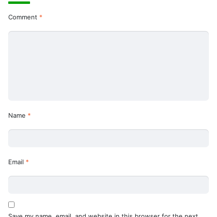
Comment
*
Name
*
Email
*
Save my name, email, and website in this browser for the next