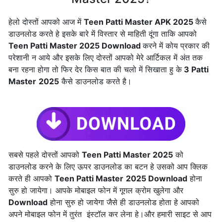
हेलो दोस्तों आपको आज में
Teen Patti Master APK 2025
कैसे
डाउनलोड करते हे इसके बारे में विस्तार से माहिती दूंगा ताकि आपको
Teen Patti Master 2025 Download
करने में कोय प्रकार की
परेशानी न आये और इसके लिए दोस्तों आपको मेरे आर्टिकल में अंत तक
बना रहना होगा तो फिर देर किस बात की चलो में सिखाता हु के
3 Patti
Master
2025
कैसे डाउनलोड करते है।
सबसे पहले दोस्तों आपको
Teen Patti Master
2025
को
डाउनलोड करने के लिए ऊपर डाउनलोड का बटन हे उसको आप क्लिक
करते ही आपको
Teen Patti Master
2025 Download
होना
सुरु हो जायेगा। आपके मोबाइल फोन में गूगल क्रोम खुलेगा और
Download
होना सुरु हो जायेगा जैसे ही डाउनलोड होता हे आपको
अपने मोबाइल फोन में तुरंत इंस्टॉल कर लेना हे।और हमारी साइट से आप