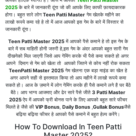
आपका हार्दिक स्वागत हे। आज में आपको
Teen Patti Master
2025
के बारे में जानकारी दूंगा जो की आपके लिए काफी फ़ायदाकारक
होगा। बहुत सारे लोग
Teen Patti Master
गेम खेलके महीने का
लाखो रूपये कमा रहे हे तो में आज आपको इस गेम के बारे में विस्तार से
जानकारी दूंगा।
Teen Patti Master
2025
में आपको पैसे कमाने हे तो इस गेम के
बारे में सब माहिती होनी जरुरी हे,इस गेम के अंदर आपको बहुत सारी गेम
दीखनेको मिल जाएगी जिसे आप गेमिंग करके भी पैसे कमा सकते हो अगर
आपने दिमाग से गेम को खेला तो आपको जितने से कोय नहीं रोक सकता
TeenPatti Master
2025
गेम खेलना एक बड़ा माइंड का खेल हे
अगर आपने सही से इस्तमाल किया तो आप महीने में लाखो रूपये कमा
सकते हो। आज के ज़माने में लोग गेमिंग करके ही पैसे कमाने लगे है घर बैठे
बैठे। आप भाग्य आजमाए और ढेर सारे पैसे जीते
3 Patti Master
2025
ऐप में आपको फ्री बोनस पाने के लिए आपको बहुत सारे फीचर
मिलते हे जैसे की
VIP Bonus
,
Daily Bonus
,
Gullak Bonus
जैसे
बढ़िया बढ़िया फीचर हे आपको पैसे कमाने में बहुत हेल्प करेंगे।
How To Download In Teen Patti
Master 2025?