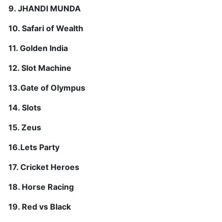
9. JHANDI MUNDA
10. Safari of Wealth
11. Golden India
12. Slot Machine
13.Gate of Olympus
14. Slots
15. Zeus
16.Lets Party
17. Cricket Heroes
18. Horse Racing
19. Red vs Black