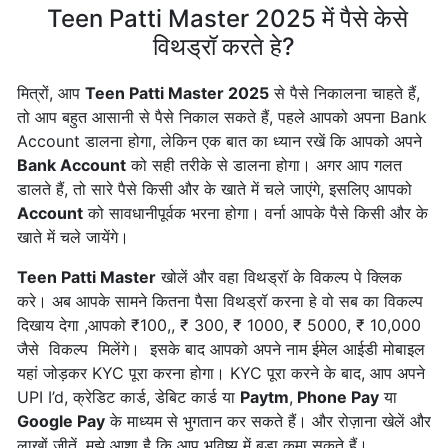
Teen Patti Master 2025 में पैसे केसे
विथड्रॉ करते हे?
मित्रों, आप
Teen Patti Master
2025
से पैसे निकालना चाहते हैं,
तो आप बहुत आसानी से पैसे निकाल सकते हैं, पहले आपको अपना Bank
Account डालना होगा, लेकिन एक बात का ध्यान रखें कि आपको अपने
Bank Account
को सही तरीके से डालना होगा। अगर आप गलत
डालते हैं, तो सारे पैसे किसी और के खाते में चले जाएंगे, इसलिए आपको
Account
को सावधानीपूर्वक भरना होगा। वर्ना आपके पैसे किसी और के
खाते में चले जायेंगे।
Teen Patti Master
खोलें और वहा विथड्रॉ के विकल्प पे क्लिक
करे। अब आपके सामने कितना पैसा विथड्रॉ करना हे वो सब का विकल्प
दिखाय देगा ,आपको ₹100,, ₹ 300, ₹ 1000, ₹ 5000, ₹ 10,000
जैसे विकल्प मिलेंगे। इसके बाद आपको अपने नाम ईमेल आईडी मोबाइल
यहां जोड़कर KYC पूरा करना होगा। KYC पूरा करने के बाद, आप अपने
UPI I’d, क्रेडिट कार्ड, डेबिट कार्ड या
Paytm
,
Phone Pay
या
Google Pay
के माध्यम से भुगतान कर सकते हैं। और रोज़ाना खेलें और
लाखों जीतें, मुझे आशा है कि आप भविष्य में बड़ा कमा सकते हैं।